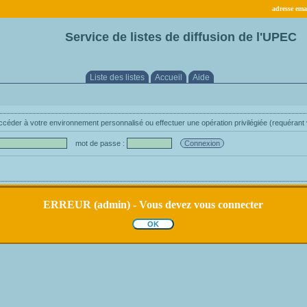
adresse emai
Service de listes de diffusion de l'UPEC
Liste des listes
Accueil
Aide
éder à votre environnement personnalisé ou effectuer une opération privilégiée (requérant 
mot de passe :
ERREUR (admin) - Vous devez vous connecter