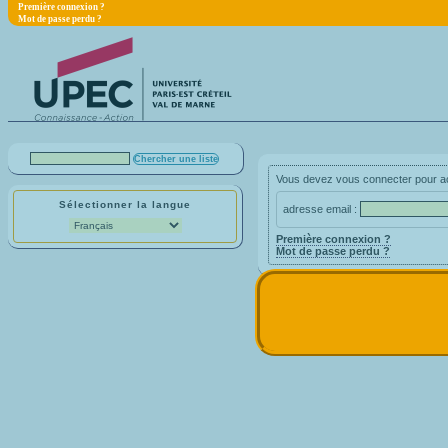
Première connexion ?
Mot de passe perdu ?
Vous devez vous connecter pour acc
Sélectionner la langue
adresse email :
Première connexion ?
Mot de passe perdu ?