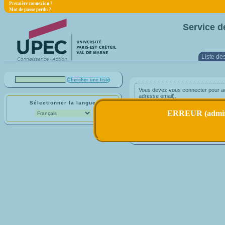
Première connexion ?
Mot de passe perdu ?
Service d
Liste des
Vous devez vous connecter pour acc
adresse email).
Sélectionner la langue
adresse email :
ERREUR (admin) 
Première connexion ?
Mot de passe perdu ?