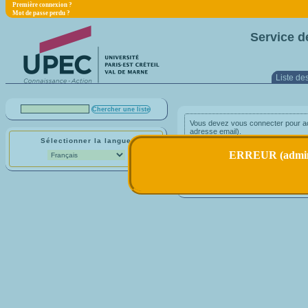
Première connexion ?
Mot de passe perdu ?
Service d
Liste des
Vous devez vous connecter pour acc
adresse email).
Sélectionner la langue
adresse email :
ERREUR (admin) 
Première connexion ?
Mot de passe perdu ?