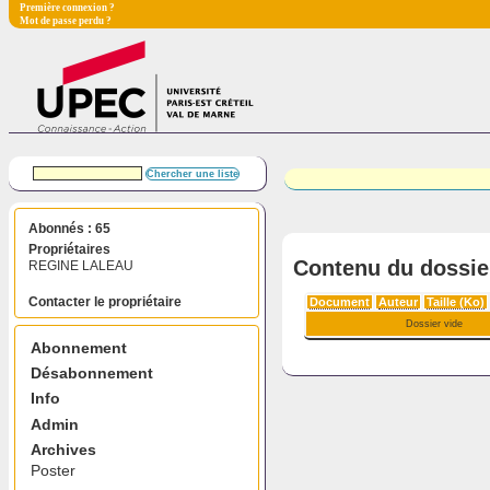
Première connexion ?
Mot de passe perdu ?
Abonnés : 65
Propriétaires
Contenu du dossie
REGINE LALEAU
Contacter le propriétaire
Document
Auteur
Taille (Ko)
Dossier vide
Abonnement
Désabonnement
Info
Admin
Archives
Poster