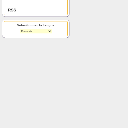
RSS
Sélectionner la langue