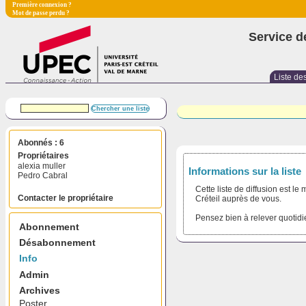
Première connexion ?
Mot de passe perdu ?
Service d
Liste des
Abonnés : 6
Propriétaires
alexia muller
Informations sur la liste
Pedro Cabral
Cette liste de diffusion est l
Contacter le propriétaire
Créteil auprès de vous.
Pensez bien à relever quotidi
Abonnement
Désabonnement
Info
Admin
Archives
Poster