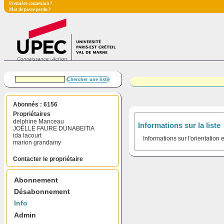
Première connexion ?
Mot de passe perdu ?
Abonnés : 6156
Propriétaires
delphine Manceau
Informations sur la liste
JOËLLE FAURE DUNABEITIA
ida lacourt
Informations sur l'orientation e
marion grandamy
Contacter le propriétaire
Abonnement
Désabonnement
Info
Admin