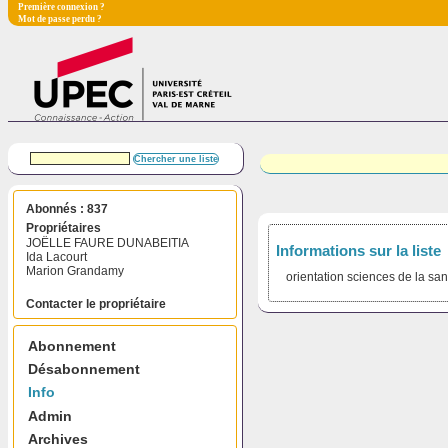
Première connexion ?
Mot de passe perdu ?
Abonnés : 837
Propriétaires
JOËLLE FAURE DUNABEITIA
Informations sur la liste
Ida Lacourt
Marion Grandamy
orientation sciences de la san
Contacter le propriétaire
Abonnement
Désabonnement
Info
Admin
Archives