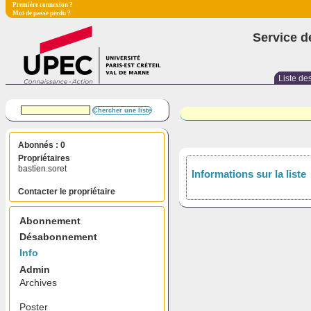
Première connexion ?
Mot de passe perdu ?
Service d
Liste des
Abonnés : 0
Propriétaires
bastien.soret
Informations sur la liste
Contacter le propriétaire
Abonnement
Désabonnement
Info
Admin
Archives
Poster