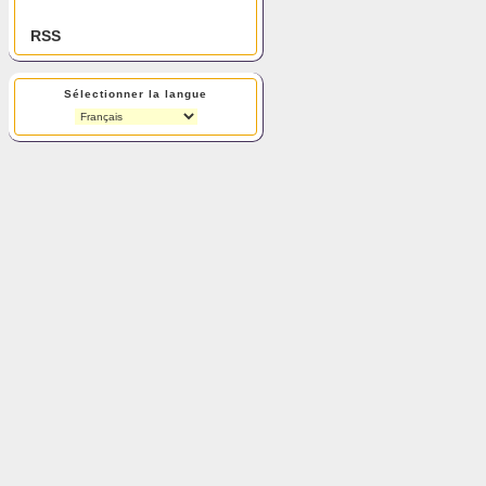
RSS
Sélectionner la langue