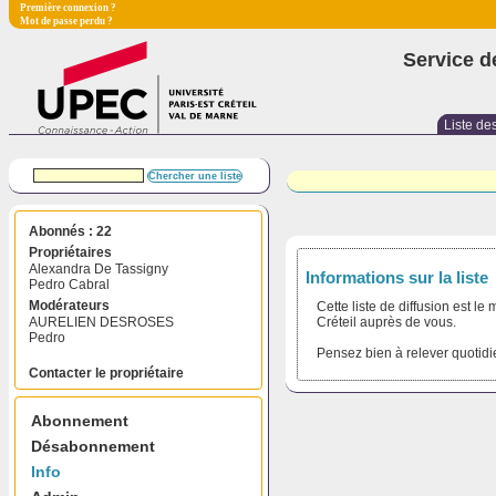
Première connexion ?
Mot de passe perdu ?
Service d
Liste des
Abonnés : 22
Propriétaires
Alexandra De Tassigny
Informations sur la liste
Pedro Cabral
Modérateurs
Cette liste de diffusion est l
AURELIEN DESROSES
Créteil auprès de vous.
Pedro
Pensez bien à relever quotidi
Contacter le propriétaire
Abonnement
Désabonnement
Info