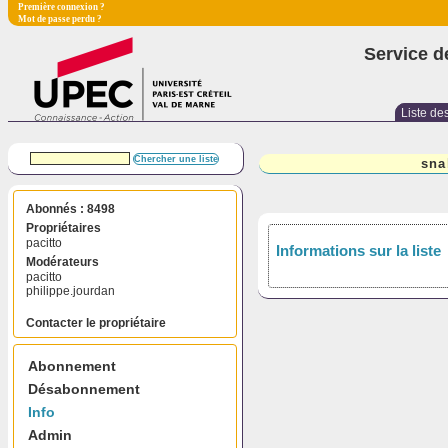
Première connexion ?
Mot de passe perdu ?
Service d
Liste des
sna
Abonnés : 8498
Propriétaires
pacitto
Informations sur la liste
Modérateurs
pacitto
philippe.jourdan
Contacter le propriétaire
Abonnement
Désabonnement
Info
Admin