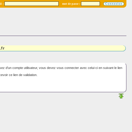
l :
mot de passe :
.fr
ez d'un compte utilisateur, vous devez vous connecter avec celui-ci en suivant le lien
voir ce lien de validation.