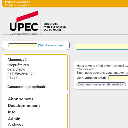
Première connexion ?
Mot de passe perdu ?
Abonnés : 1
Propriétaires
Nous devons vérifier votre identité a
"Connexion".
gerard.soto
Sinon nous pouvons vous envoyer un em
nathalie.perichon
naudin
Votre adresse email :
Contacter le propriétaire
Abonnement
Désabonnement
Info
Admin
Archives